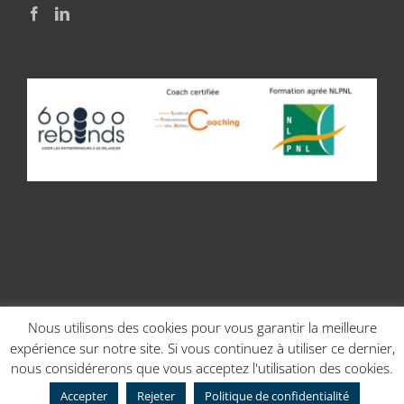
Nous utilisons des cookies pour vous garantir la meilleure
expérience sur notre site. Si vous continuez à utiliser ce dernier,
© Copyright 2017 | Site réalisé par
Charline Budor - Création site
nous considérerons que vous acceptez l'utilisation des cookies.
internet Caen
| Création graphique
Création graphique - Couleur
Scribe
Accepter
Rejeter
Politique de confidentialité