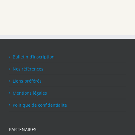
Bulletin d’inscription
Nos références
Liens préférés
Mentions légales
Politique de confidentialité
PARTENAIRES