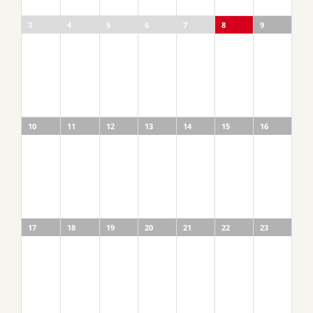
3
4
5
6
7
8
9
10
11
12
13
14
15
16
17
18
19
20
21
22
23