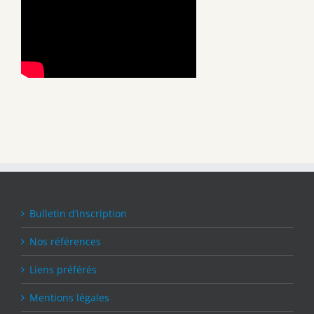
Bulletin d’inscription
Nos références
Liens préférés
Mentions légales