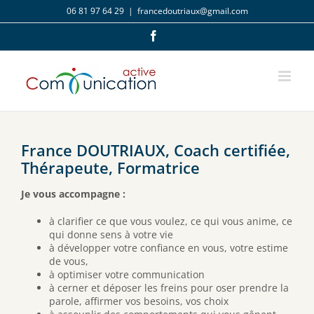
Passer
06 81 97 64 29
|
francedoutriaux@gmail.com
au
contenu
Facebook
France DOUTRIAUX, Coach certifiée,
Thérapeute, Formatrice
Je vous accompagne :
à clarifier ce que vous voulez, ce qui vous anime, ce
qui donne sens à votre vie
à développer votre confiance en vous, votre estime
de vous,
à optimiser votre communication
à cerner et déposer les freins pour oser prendre la
parole, affirmer vos besoins, vos choix