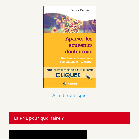
Acheter en ligne
La PNL pour quoi faire ?