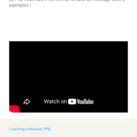
exemples !
Coaching individuel
,
PNL