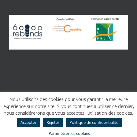
Nous utilisons des cookies pour vous garantir la meilleure
expérience sur notre site. Si vous continuez à utiliser ce dernier,
© Copyright 2017 | Site réalisé par
Charline Budor - Création site
nous considérerons que vous acceptez l'utilisation des cookies.
internet Caen
| Création graphique
Création graphique - Couleur
Scribe
Accepter
Rejeter
Politique de confidentialité
Facebook
Paramétrer les cookies