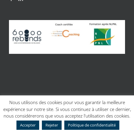
Nous utilisons des cookies pour vous garantir la meilleure
expérience sur notre site. Si vous continuez à utiliser ce dernier,
© Copyright 2017 | Site réalisé par
Charline Budor - Création site
nous considérerons que vous acceptez l'utilisation des cookies.
internet Caen
| Création graphique
Création graphique - Couleur
Scribe
Accepter
Rejeter
Politique de confidentialité
Facebook