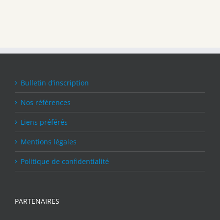
Bulletin d’inscription
Nos références
Liens préférés
Mentions légales
Politique de confidentialité
PARTENAIRES