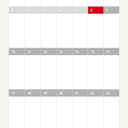
3
4
5
6
7
8
9
10
11
12
13
14
15
16
17
18
19
20
21
22
23