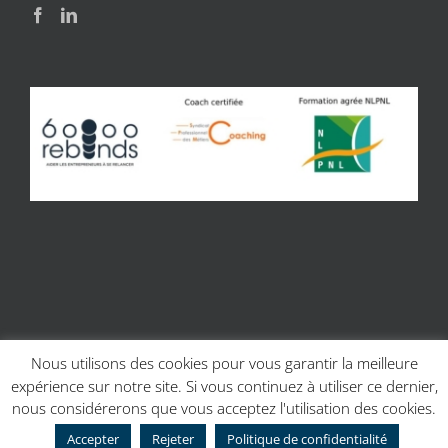
Nous utilisons des cookies pour vous garantir la meilleure
expérience sur notre site. Si vous continuez à utiliser ce dernier,
© Copyright 2017 | Site réalisé par
Charline Budor - Création site
nous considérerons que vous acceptez l'utilisation des cookies.
internet Caen
| Création graphique
Création graphique - Couleur
Scribe
Accepter
Rejeter
Politique de confidentialité