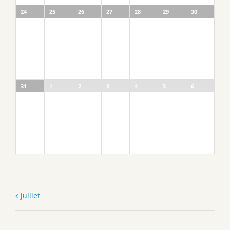
24
25
26
27
28
29
30
31
1
2
3
4
5
6
juillet