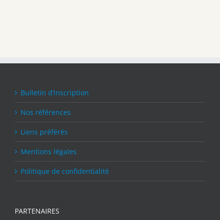
Bulletin d’inscription
Nos références
Liens préférés
Mentions légales
Politique de confidentialité
PARTENAIRES