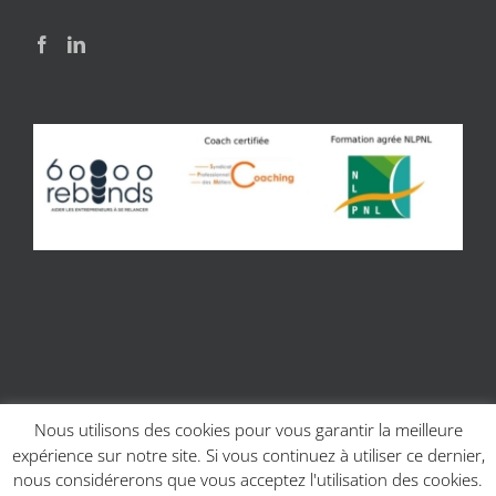
Nous utilisons des cookies pour vous garantir la meilleure
expérience sur notre site. Si vous continuez à utiliser ce dernier,
© Copyright 2017 | Site réalisé par
Charline Budor - Création site
nous considérerons que vous acceptez l'utilisation des cookies.
internet Caen
| Création graphique
Création graphique - Couleur