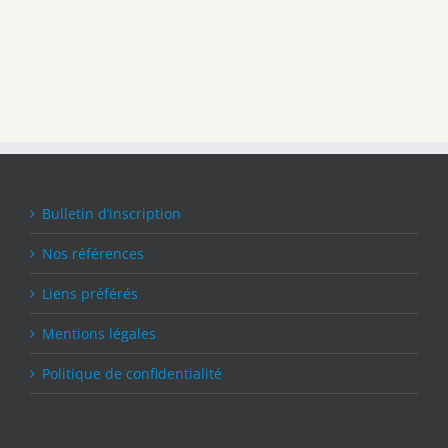
Bulletin d’inscription
Nos références
Liens préférés
Mentions légales
Politique de confidentialité