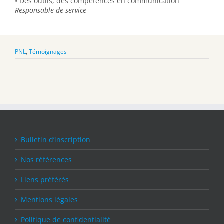
• Des outils, des compétences en communication
Responsable de service
PNL
,
Témoignages
Bulletin d’inscription
Nos références
Liens préférés
Mentions légales
Politique de confidentialité