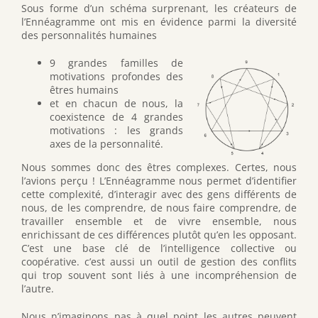
Sous forme d’un schéma surprenant, les créateurs de
l’Ennéagramme ont mis en évidence parmi la diversité
des personnalités humaines
9 grandes familles de
motivations profondes des
êtres humains
et en chacun de nous, la
coexistence de 4 grandes
motivations : les grands
axes de la personnalité.
Nous sommes donc des êtres complexes. Certes, nous
l’avions perçu ! L’Ennéagramme nous permet d’identifier
cette complexité, d’interagir avec des gens différents de
nous, de les comprendre, de nous faire comprendre, de
travailler ensemble et de vivre ensemble, nous
enrichissant de ces différences plutôt qu’en les opposant.
C’est une base clé de l’intelligence collective ou
coopérative. c’est aussi un outil de gestion des conflits
qui trop souvent sont liés à une incompréhension de
l’autre.
Nous n’imaginons pas à quel point les autres peuvent