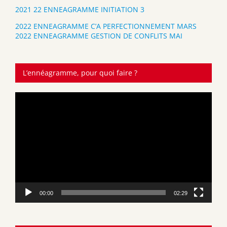
2021 22 ENNEAGRAMME INITIATION 3
2022 ENNEAGRAMME C’A PERFECTIONNEMENT MARS
2022 ENNEAGRAMME GESTION DE CONFLITS MAI
L’ennéagramme, pour quoi faire ?
Lecteur
vidéo
00:00
02:29