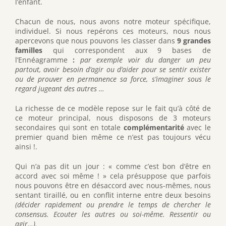
l’enfant.
Chacun de nous, nous avons notre moteur spécifique,
individuel. Si nous repérons ces moteurs, nous nous
apercevons que nous pouvons les classer dans
9 grandes
familles
qui correspondent aux 9 bases de
l’Ennéagramme
:
par exemple voir du danger un peu
partout, avoir besoin d’agir ou d’aider pour se sentir exister
ou de prouver en permanence sa force, s’imaginer sous le
regard jugeant des autres …
La richesse de ce modèle repose sur le fait qu’à côté de
ce moteur principal, nous disposons de 3 moteurs
secondaires qui sont en totale
complémentarité
avec le
premier quand bien même ce n’est pas toujours vécu
ainsi !.
Qui n’a pas dit un jour : « comme c’est bon d’être en
accord avec soi même ! » cela présuppose que parfois
nous pouvons être en désaccord avec nous-mêmes, nous
sentant tiraillé, ou en conflit interne entre deux besoins
(décider rapidement ou prendre le temps de chercher le
consensus. Ecouter les autres ou soi-même. Ressentir ou
agir…).