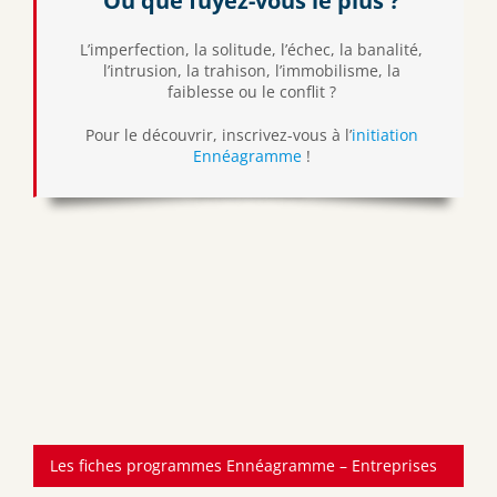
Ou que fuyez-vous le plus ?
L’imperfection, la solitude, l’échec, la banalité,
l’intrusion, la trahison, l’immobilisme, la
faiblesse ou le conflit ?
Pour le découvrir, inscrivez-vous à l’
initiation
Ennéagramme
!
Les fiches programmes Ennéagramme – Entreprises