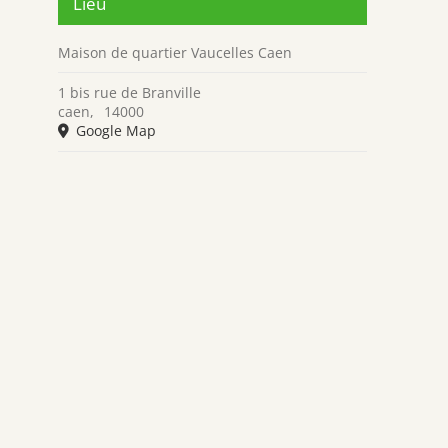
Lieu
Maison de quartier Vaucelles Caen
1 bis rue de Branville
caen
,
14000
Google Map