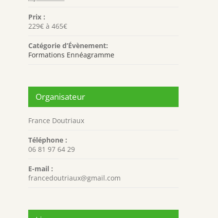
Prix :
229€ à 465€
Catégorie d’Évènement:
Formations Ennéagramme
Organisateur
France Doutriaux
Téléphone :
06 81 97 64 29
E-mail :
francedoutriaux@gmail.com