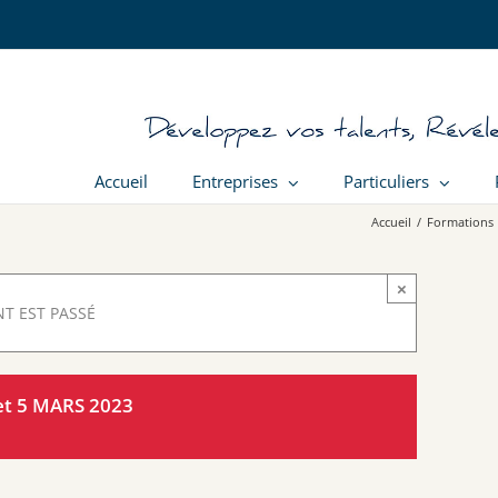
Accueil
Entreprises
Particuliers
Accueil
/
Formations
×
T EST PASSÉ
et 5 MARS 2023