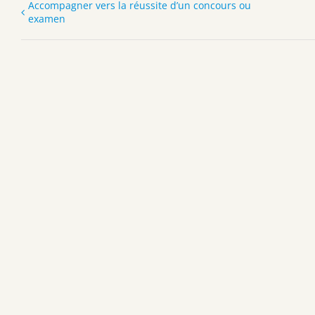
Accompagner vers la réussite d’un concours ou
examen