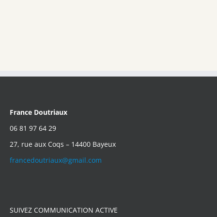
France Doutriaux
06 81 97 64 29
27, rue aux Coqs – 14400 Bayeux
francedoutriaux@gmail.com
SUIVEZ COMMUNICATION ACTIVE