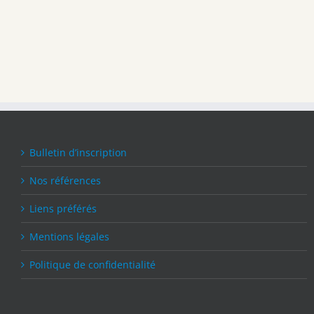
Bulletin d’inscription
Nos références
Liens préférés
Mentions légales
Politique de confidentialité