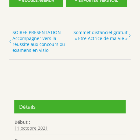
+ GOOGLE AGENDA
+ EXPORTER VERS ICAL
SOIREE PRESENTATION
Sommet distanciel gratuit
Accompagner vers la
« Etre Actrice de ma Vie »
réussite aux concours ou
examens en visio
Détails
Début :
11 octobre 2021