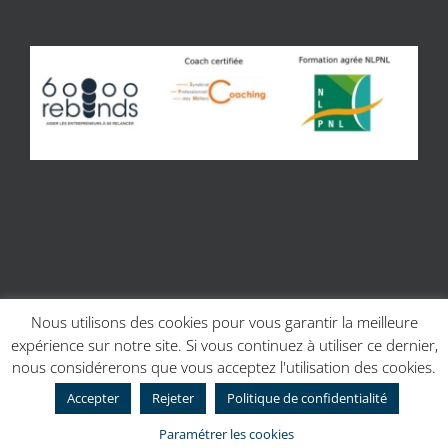
Nous utilisons des cookies pour vous garantir la meilleure
expérience sur notre site. Si vous continuez à utiliser ce dernier,
© Copyright 2017 | Site réalisé par
Charline Budor - Création site
nous considérerons que vous acceptez l'utilisation des cookies.
internet Caen
| Création graphique
Création graphique - Couleur
Scribe
Accepter
Rejeter
Politique de confidentialité
Facebook
Paramétrer les cookies