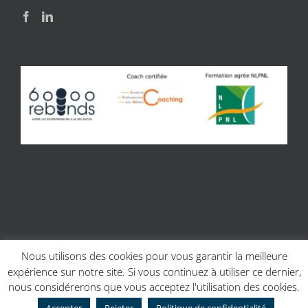
Nous utilisons des cookies pour vous garantir la meilleure
expérience sur notre site. Si vous continuez à utiliser ce dernier,
© Copyright 2017 | Site réalisé par
Charline Budor - Création site
nous considérerons que vous acceptez l'utilisation des cookies.
internet Caen
| Création graphique
Création graphique - Couleur
Scribe