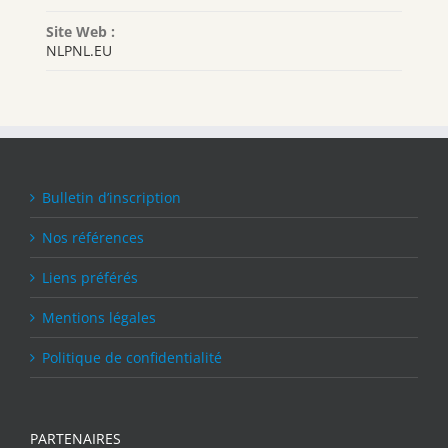
Site Web :
NLPNL.EU
Bulletin d’inscription
Nos références
Liens préférés
Mentions légales
Politique de confidentialité
PARTENAIRES