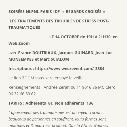
SOIRÉES NLPNL PARIS-IDF «
REGARDS CROISÉS »
LES TRAITEMENTS DES TROUBLES DE STRESS POST-
TRAUMATIQUES
LE 14 OCTOBRE de 19H à 21H30 en
Web Zoom
avec
France DOUTRIAUX, Jacques GUINARD, Jean-Luc
MONSEMPES et Marc SCIALOM
Inscriptions : https://www.weezevent.com/-3584
Le lien ZOOM vous sera envoyé la veille
Renseignements : Andrée Zerah 06 11 9016 86 MC Clerc
06 32 66 39 62
TARIFS : Adhérents 8€ Non adhérents 13€
L’apaisement des traumatismes est un enjeu crucial :
beaucoup de personnes en souffrent, leurs formes sont
multiples et l’impact est profond. Que la PNL et d’autres