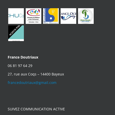
France Doutriaux
06 81 97 64 29
27, rue aux Coqs – 14400 Bayeux
francedoutriaux@gmail.com
SUIVEZ COMMUNICATION ACTIVE