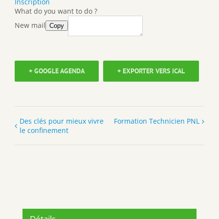
Inscription
What do you want to do ?
New mail
Copy
+ GOOGLE AGENDA
+ EXPORTER VERS ICAL
Des clés pour mieux vivre
Formation Technicien PNL
le confinement
Détails