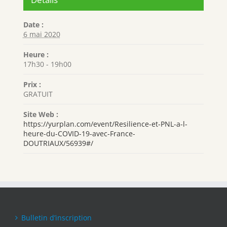
Date :
6 mai 2020
Heure :
17h30 - 19h00
Prix :
GRATUIT
Site Web :
https://yurplan.com/event/Resilience-et-PNL-a-l-
heure-du-COVID-19-avec-France-
DOUTRIAUX/56939#/
Bulletin d’inscription