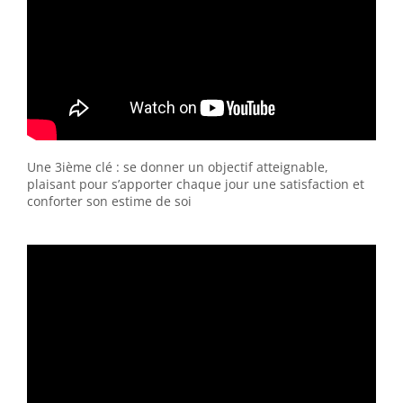
Une 3ième clé : se donner un objectif atteignable,
plaisant pour s’apporter chaque jour une satisfaction et
conforter son estime de soi