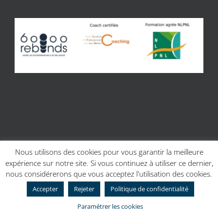
Nous utilisons des cookies pour vous garantir la meilleure
expérience sur notre site. Si vous continuez à utiliser ce dernier,
© Copyright 2017 | Site réalisé par
Charline Budor - Création site
nous considérerons que vous acceptez l'utilisation des cookies.
internet Caen
| Création graphique
Création graphique - Couleur
Scribe
Accepter
Rejeter
Politique de confidentialité
Facebook
Paramétrer les cookies