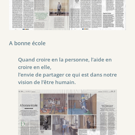
A bonne école
Quand croire en la personne, l’aide en
croire en elle,
l’envie de partager ce qui est dans notre
vision de l’être humain.