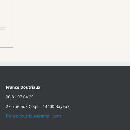
France Doutriaux
06 81 97 64 29
27, rue aux Coqs – 14400 Bayeux
francedoutriaux@gmail.com