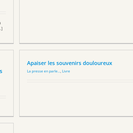
a
.]
Apaiser les souvenirs douloureux
s
La presse en parle...
,
Livre