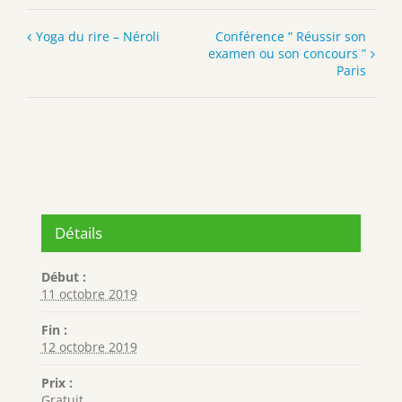
Yoga du rire – Néroli
Conférence ” Réussir son
examen ou son concours ”
Paris
Détails
Début :
11 octobre 2019
Fin :
12 octobre 2019
Prix :
Gratuit