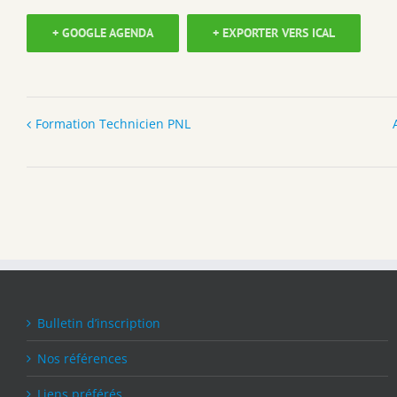
+ GOOGLE AGENDA
+ EXPORTER VERS ICAL
Formation Technicien PNL
Bulletin d’inscription
Nos références
Liens préférés