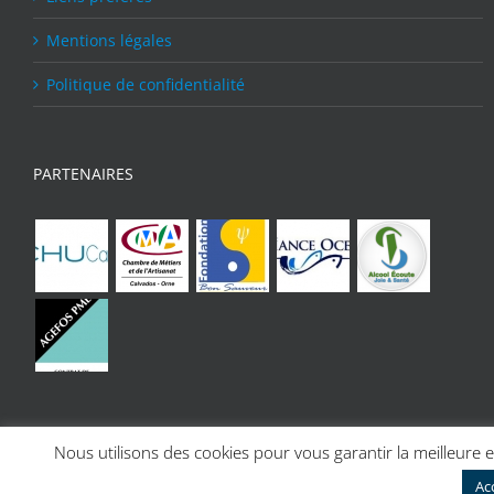
Mentions légales
Politique de confidentialité
PARTENAIRES
Nous utilisons des cookies pour vous garantir la meilleure e
© Copyright 2017 | Site réalisé par
Charline Budor - Création site internet
Ac