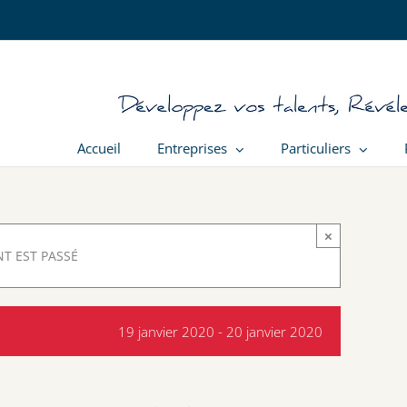
Accueil
Entreprises
Particuliers
×
T EST PASSÉ
19 janvier 2020
-
20 janvier 2020