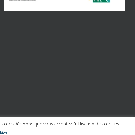
us considérerons que vous acceptez l'utilisation des cookies.
Fac
kies