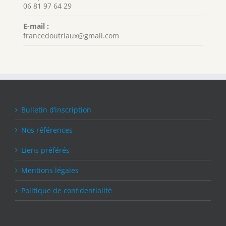
06 81 97 64 29
E-mail :
francedoutriaux@gmail.com
Bulletin d’inscription
Nos références
Liens préférés
Mentions légales
Politique de confidentialité