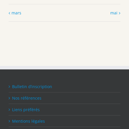
mars
mai
Bulletin d’inscription
Nos références
Liens préférés
Mentions légales