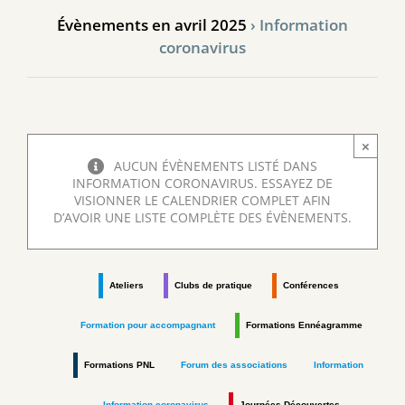
Évènements en avril 2025
› Information
coronavirus
×
AUCUN ÉVÈNEMENTS LISTÉ DANS
INFORMATION CORONAVIRUS. ESSAYEZ DE
VISIONNER LE CALENDRIER COMPLET AFIN
D’AVOIR UNE LISTE COMPLÈTE DES ÉVÈNEMENTS.
Ateliers
Clubs de pratique
Conférences
Formation pour accompagnant
Formations Ennéagramme
Formations PNL
Forum des associations
Information
Information coronavirus
Journées Découvertes